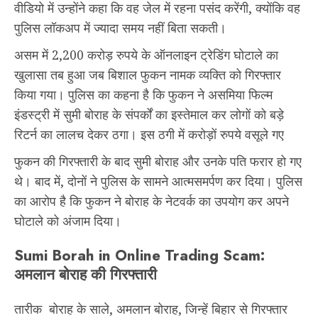
वीडियो में उन्होंने कहा कि वह जेल में रहना पसंद करेंगी, क्योंकि वह
पुलिस लॉकअप में ज्यादा समय नहीं बिता सकती।
असम में 2,200 करोड़ रुपये के ऑनलाइन ट्रेडिंग घोटाले का
खुलासा तब हुआ जब बिशाल फुकन नामक व्यक्ति को गिरफ्तार
किया गया। पुलिस का कहना है कि फुकन ने असमिया फिल्म
इंडस्ट्री में सुमी बोराह के संपर्कों का इस्तेमाल कर लोगों को बड़े
रिटर्न का लालच देकर ठगा। इस ठगी में करोड़ों रुपये वसूले गए
फुकन की गिरफ्तारी के बाद सुमी बोराह और उनके पति फरार हो गए
थे। बाद में, दोनों ने पुलिस के सामने आत्मसमर्पण कर दिया। पुलिस
का आरोप है कि फुकन ने बोराह के नेटवर्क का उपयोग कर अपने
घोटाले को अंजाम दिया।
Sumi Borah in Online Trading Scam:
अमलान बोराह की गिरफ्तारी
तारीक बोराह के साले, अमलान बोराह, जिन्हें बिहार से गिरफ्तार