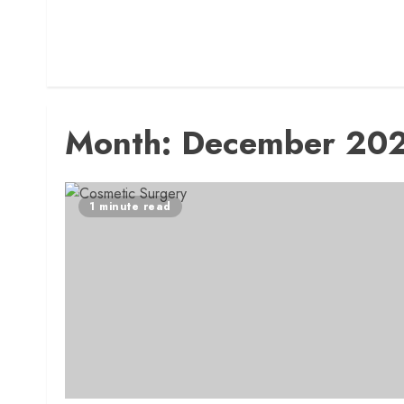
Month:
December 20
1 minute read