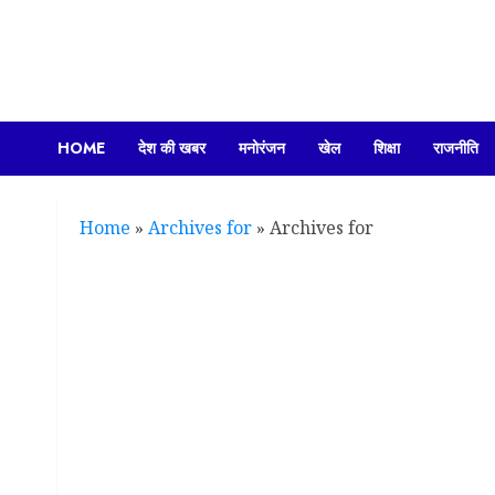
Skip
to
content
HOME
देश की खबर
मनोरंजन
खेल
शिक्षा
राजनीति
Home
»
Archives for
»
Archives for