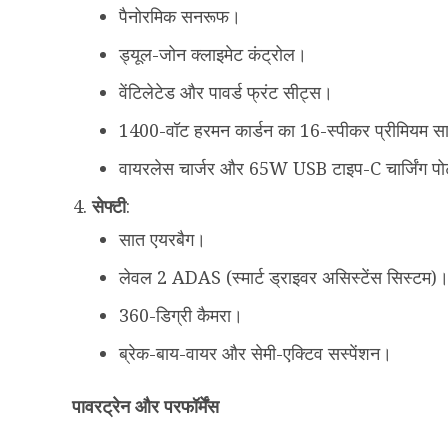
पैनोरमिक सनरूफ।
ड्यूल-जोन क्लाइमेट कंट्रोल।
वेंटिलेटेड और पावर्ड फ्रंट सीट्स।
1400-वॉट हरमन कार्डन का 16-स्पीकर प्रीमियम स
वायरलेस चार्जर और 65W USB टाइप-C चार्जिंग पोर
सेफ्टी
:
सात एयरबैग।
लेवल 2 ADAS (स्मार्ट ड्राइवर असिस्टेंस सिस्टम)
360-डिग्री कैमरा।
ब्रेक-बाय-वायर और सेमी-एक्टिव सस्पेंशन।
पावरट्रेन और परफॉर्मेंस