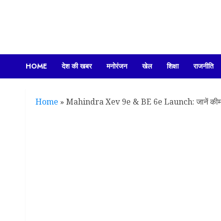
Skip
to
content
HOME
देश की खबर
मनोरंजन
खेल
शिक्षा
राजनीति
Home
»
Mahindra Xev 9e & BE 6e Launch: जानें कीम