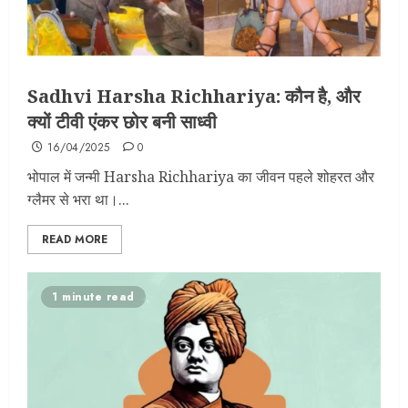
Sadhvi Harsha Richhariya: कौन है, और
क्यों टीवी एंकर छोर बनी साध्वी
16/04/2025
0
भोपाल में जन्मी Harsha Richhariya का जीवन पहले शोहरत और
ग्लैमर से भरा था।...
READ MORE
1 minute read