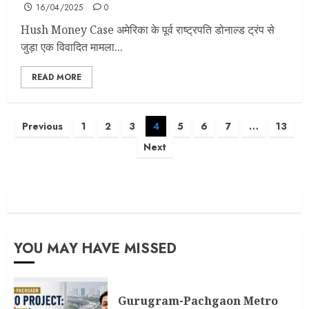
16/04/2025
0
Hush Money Case अमेरिका के पूर्व राष्ट्रपति डोनाल्ड ट्रंप से
जुड़ा एक विवादित मामला...
READ MORE
Posts
Previous
1
2
3
4
5
6
7
…
13
pagination
Next
YOU MAY HAVE MISSED
Gurugram-Pachgaon Metro